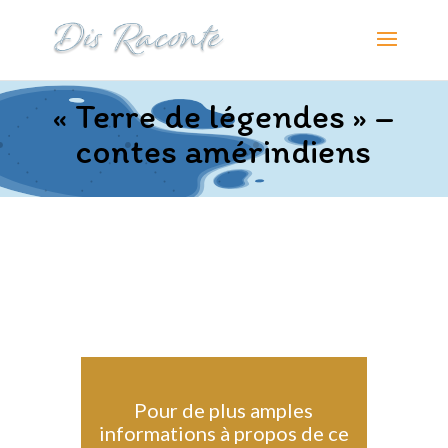
« Terre de légendes » –
contes amérindiens
Pour de plus amples
informations à propos de ce