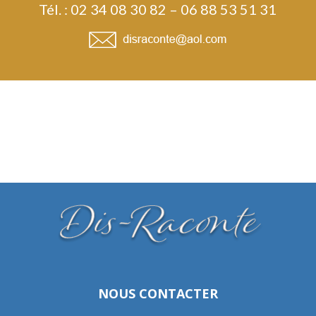
Tél. : 02 34 08 30 82 – 06 88 53 51 31
NOUS CONTACTER