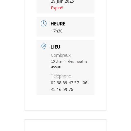
29 Juin 2025
Expiré!
HEURE
17h30
LIEU
Combreux
15 chemin des moulins
45530
Téléphone
02 38 59 47 57 - 06
45 16 59 76