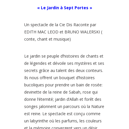
« Le Jardin à Sept Portes »
Un spectacle de la Cie Dis Raconte par
EDITH MAC LEOD et BRUNO WALERSKI (
conte, chant et musique)
Le jardin se peuple d’histoires de chants et
de légendes et dévoile ses mystères et ses
secrets grâce au talent des deux conteurs.
Ils nous offrent un bouquet d’histoires
bucoliques pour prendre un bain de rosée:
devinette de la reine de Sabah, rose qui
donne l’éternité; jardin d’Allah et forêt des
songes jalonnent un parcours où la Nature
est reine. Le spectacle est conçu comme
un labyrinthe où les parfums, les couleurs
et la mémoire convergent vers un désir