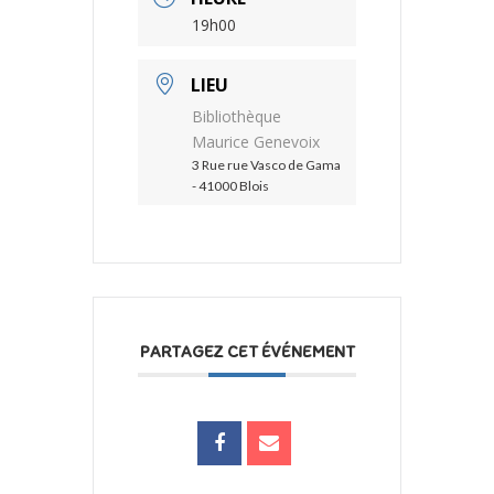
19h00
LIEU
Bibliothèque
Maurice Genevoix
3 Rue rue Vasco de Gama
- 41000 Blois
PARTAGEZ CET ÉVÉNEMENT