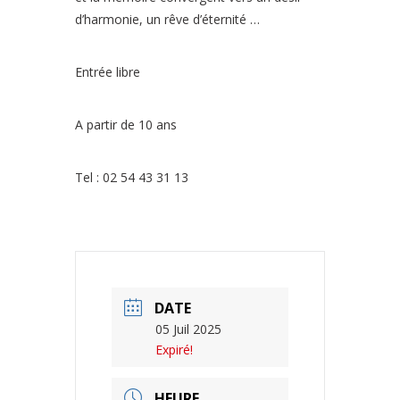
d’harmonie, un rêve d’éternité …
Entrée libre
A partir de 10 ans
Tel : 02 54 43 31 13
DATE
05 Juil 2025
Expiré!
HEURE