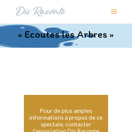
« Ecoutes les Arbres »
Pour de plus amples
informations à propos de ce
spectale, contacter
l’association Dis Raconte