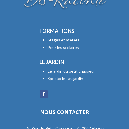
FORMATIONS
Stages et ateliers
Pour les scolaires
LE JARDIN
Le jardin du petit chasseur
Spectacles au jardin
NOUS CONTACTER
56, Rue du Petit Chasseur – 45000 Orléans