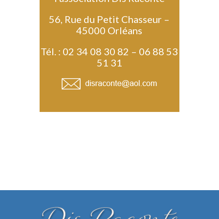
56, Rue du Petit Chasseur –
45000 Orléans
Tél. : 02 34 08 30 82 – 06 88 53
51 31