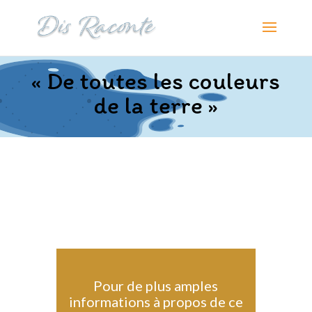
« De toutes les couleurs
de la terre »
Pour de plus amples
informations à propos de ce