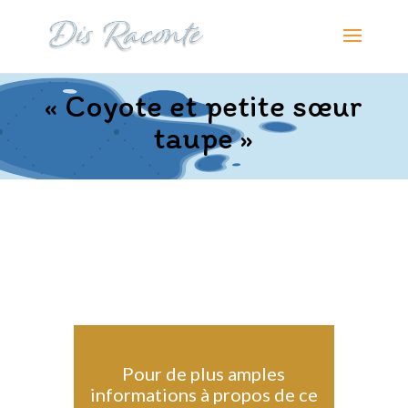
« Coyote et petite sœur
taupe »
Pour de plus amples
informations à propos de ce