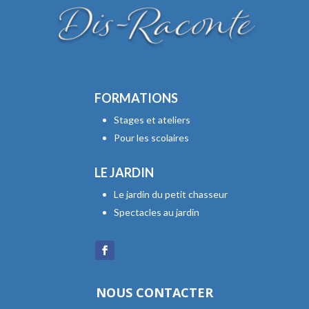
FORMATIONS
Stages et ateliers
Pour les scolaires
LE JARDIN
Le jardin du petit chasseur
Spectacles au jardin
NOUS CONTACTER