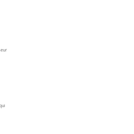
seur
qui