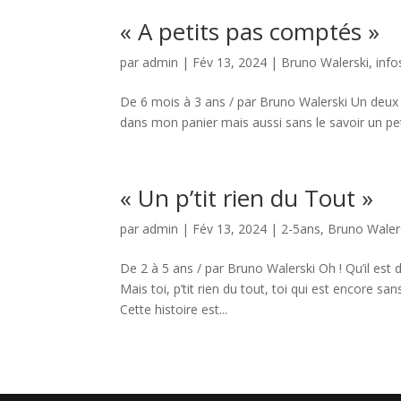
« A petits pas comptés »
par
admin
|
Fév 13, 2024
|
Bruno Walerski
,
info
De 6 mois à 3 ans / par Bruno Walerski Un deux tr
dans mon panier mais aussi sans le savoir un petit
« Un p’tit rien du Tout »
par
admin
|
Fév 13, 2024
|
2-5ans
,
Bruno Waler
De 2 à 5 ans / par Bruno Walerski Oh ! Qu’il est 
Mais toi, p’tit rien du tout, toi qui est encore s
Cette histoire est...