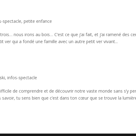
s-spectacle
,
petite enfance
ois… nous irons au bois… C’est ce que j’ai fait, et j’ai ramené des ce
 ver qui a fondé une famille avec un autre petit ver vivant...
ski
,
infos-spectacle
difficile de comprendre et de découvrir notre vaste monde sans s’y per
ans savoir, tu sens bien que c’est dans ton cœur que se trouve la lumièr