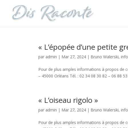
« L’épopée d’une petite gr
par
admin
|
Mar 27, 2024
|
Bruno Walerski
,
inf
Pour de plus amples informations à propos de ce
– 45000 Orléans Tél. : 02 34 08 30 82 – 06 88 53 
« L’oiseau rigolo »
par
admin
|
Mar 27, 2024
|
Bruno Walerski
,
inf
Pour de plus amples informations à propos de ce