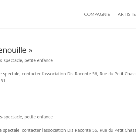
COMPAGNIE
ARTISTE
enouille »
os-spectacle
,
petite enfance
 spectale, contacter l’association Dis Raconte 56, Rue du Petit Chas
51...
os-spectacle
,
petite enfance
 spectale, contacter l’association Dis Raconte 56, Rue du Petit Chas