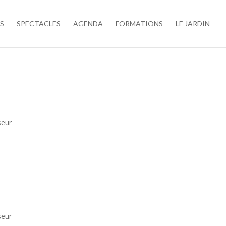
S
SPECTACLES
AGENDA
FORMATIONS
LE JARDIN
seur
seur